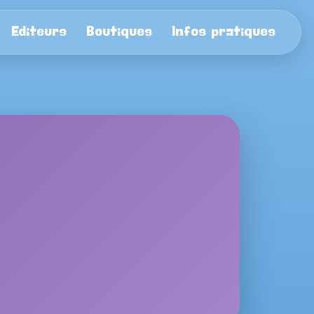
Editeurs
Boutiques
Infos pratiques