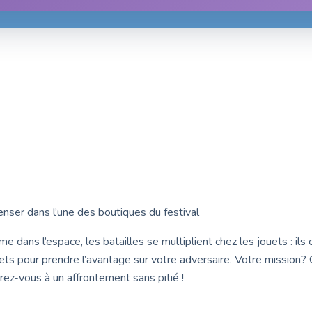
nser dans l’une des boutiques du festival
e dans l’espace, les batailles se multiplient chez les jouets : i
fets pour prendre l’avantage sur votre adversaire. Votre mission? 
z-vous à un affrontement sans pitié !