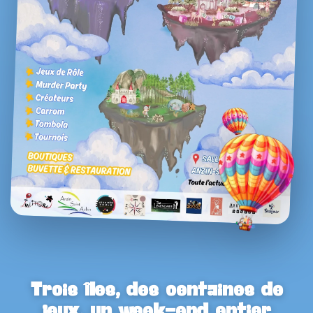
Trois îles, des centaines de
jeux, un week-end entier