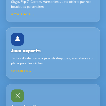
Skyjo, Flip 7, Carrom, Harmonies… Lots offerts par nos
boutiques partenaires.
8 TOURNOIS →
♟️
Jeux experts
Tables d'initiation aux jeux stratégiques, animateurs sur
place pour les règles.
12 TABLES →
⚔️