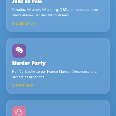
Jeux de rôle
Cthulhu, Witcher, Wastburg, D&D… Initiations et one-
shots animés par des MJ confirmés.
9 SCÉNARIOS →
🎭
Murder Party
Roméo & Juliette par France Murder. Deux sessions,
samedi et dimanche.
2 SESSIONS →
🎲