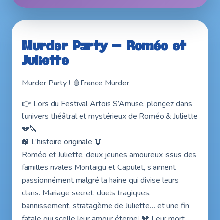
21 & 22 nov. 2026 · Entrée libre
Murder Party – Roméo et
Juliette
Murder Party ! 🩸France Murder
👉 Lors du Festival Artois S’Amuse, plongez dans
l’univers théâtral et mystérieux de Roméo & Juliette
💔🔪
📖 L’histoire originale 📖
Roméo et Juliette, deux jeunes amoureux issus des
familles rivales Montaigu et Capulet, s’aiment
passionnément malgré la haine qui divise leurs
clans. Mariage secret, duels tragiques,
bannissement, stratagème de Juliette… et une fin
fatale qui scelle leur amour éternel 💔 Leur mort