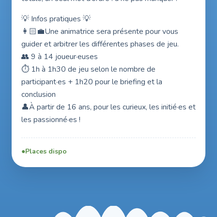
💡 Infos pratiques 💡
👩🏻‍💼Une animatrice sera présente pour vous
guider et arbitrer les différentes phases de jeu.
👥 9 à 14 joueur·euses
⏱️ 1h à 1h30 de jeu selon le nombre de
participant·es + 1h20 pour le briefing et la
conclusion
👤À partir de 16 ans, pour les curieux, les initié·es et
les passionné·es !
Places dispo