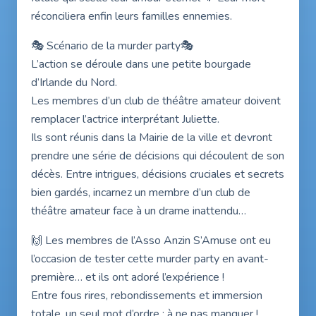
réconciliera enfin leurs familles ennemies.
🎭 Scénario de la murder party🎭
L’action se déroule dans une petite bourgade
d’Irlande du Nord.
Les membres d’un club de théâtre amateur doivent
remplacer l’actrice interprétant Juliette.
Ils sont réunis dans la Mairie de la ville et devront
prendre une série de décisions qui découlent de son
décès. Entre intrigues, décisions cruciales et secrets
bien gardés, incarnez un membre d’un club de
théâtre amateur face à un drame inattendu…
🙌 Les membres de l’Asso Anzin S’Amuse ont eu
l’occasion de tester cette murder party en avant-
première… et ils ont adoré l’expérience !
Entre fous rires, rebondissements et immersion
totale, un seul mot d’ordre : à ne pas manquer !