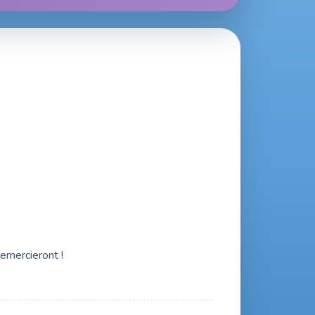
remercieront !