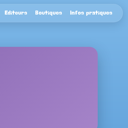
Editeurs
Boutiques
Infos pratiques