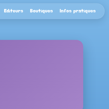
Editeurs
Boutiques
Infos pratiques